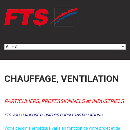
Skip to navigation
Aller au contenu principal
CHAUFFAGE, VENTILATION
PARTICULIERS, PROFESSIONNELS et INDUSTRIELS
FTS VOUS PROPOSE PLUSIEURS CHOIX D'INSTALLATIONS.
Votre besoin énergétique varie en fonction de votre projet et de