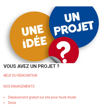
VOUS AVEZ UN PROJET ?
NEUF OU RÉNOVATION
NOS ENGAGEMENTS :
Déplacement gratuit sur site pour toute étude
Devis