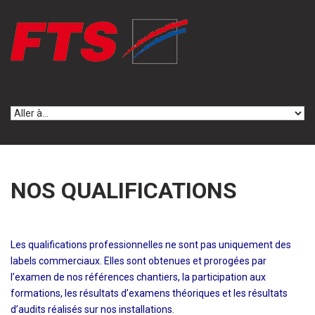
Skip to navigation
Aller au contenu principal
NOS QUALIFICATIONS
Les qualifications professionnelles ne sont pas uniquement des
labels commerciaux. Elles sont obtenues et prorogées par
l’examen de nos références chantiers, la participation aux
formations, les résultats d’examens théoriques et les résultats
d’audits réalisés sur nos installations.