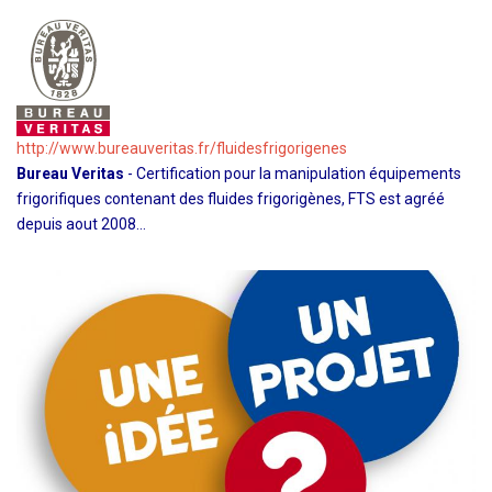
http://www.bureauveritas.fr/fluidesfrigorigenes
Bureau Veritas
- Certification pour la manipulation équipements
frigorifiques contenant des fluides frigorigènes, FTS est agréé
depuis aout 2008…